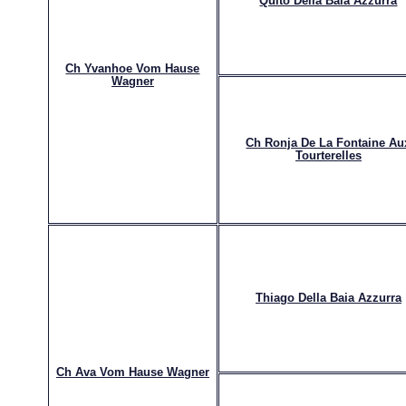
Quito Della Baia Azzurra
Ch Yvanhoe Vom Hause
Wagner
Ch Ronja De La Fontaine Au
Tourterelles
Thiago Della Baia Azzurra
Ch Ava Vom Hause Wagner