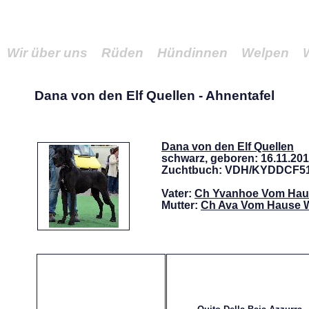
Wir über uns
Rüden
Hündinnen
Welpen
Dana von den Elf Quellen - Ahnentafel
Dana von den Elf Quellen
schwarz, geboren: 16.11.20
Zuchtbuch: VDH/KYDDCF5
Vater:
Ch Yvanhoe Vom Hau
Mutter:
Ch Ava Vom Hause 