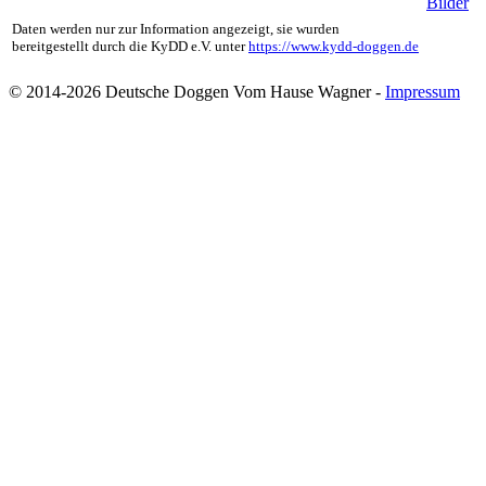
Bilder
Daten werden nur zur Information angezeigt, sie wurden
bereitgestellt durch die KyDD e.V. unter
https://www.kydd-doggen.de
© 2014-2026 Deutsche Doggen Vom Hause Wagner -
Impressum