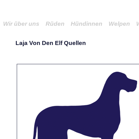
Wir über uns
Rüden
Hündinnen
Welpen
Laja Von Den Elf Quellen