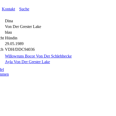
Kontakt
Suche
Dina
Von Der Grester Lake
blau
cht
Hündin
29.05.1989
ch
VDH/DDC94036
Willowruns Bocor Von Der Schlehhecke
Ayla Von Der Grester Lake
fel
mmen